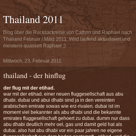
Thailand 2011
Blog über die Rucksackreise von Cathrin und Raphael nach
Thailand Februar / März 2011. Wird laufend aktualisiert und
meistens quasselt Raphael ;)
Mittwoch, 23. Februar 2011
thailand - der hinflug
der flug mit der etihad.
war mit der etihad. einer neuen fluggesellschaft aus abu
dhabi. dubai und abui dhabi sind ja in den vereinten
arabischen emirate sowas wie erz-rivalen. dubai ist im
moment viel bekannter als abu dhabi und die bekannte
emirates fluggesellschaft gehoert zu dubai. dumm nur dass
abu dhabi deutlich mehr oel, gas und damit geld hat als
dubai. also hat abu dhabi vor ein paar jahren ne eigene